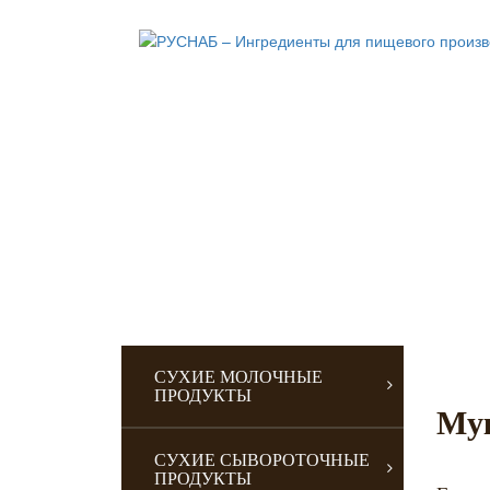
CУХИЕ МОЛОЧНЫЕ
ПРОДУКТЫ
Мук
CУХИЕ СЫВОРОТОЧНЫЕ
ПРОДУКТЫ