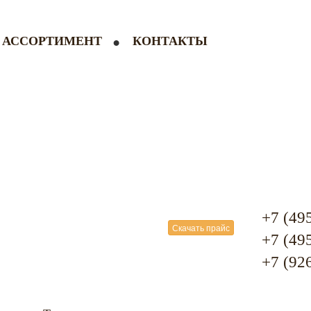
АССОРТИМЕНТ
КОНТАКТЫ
+7 (49
Скачать прайс
+7 (49
+7 (92